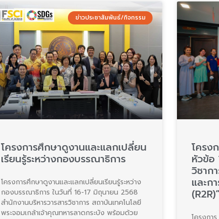
ข่าวประชาสัมพันธ์/กิจกรรม
โครงการศึกษาดูงานและแลกเปลี่ยน
โครงก
เรียนรู้ระหว่างกองบรรณาธิการ
หัวข้
วิชากา
และกา
โครงการศึกษาดูงานและแลกเปลี่ยนเรียนรู้ระหว่าง
(R2R)
กองบรรณาธิการ ในวันที่ 16-17 มิถุนายน 2568
สำนักงานบริหารวารสารวิชาการ สถาบันเทคโนโลยี
พระจอมเกล้าเจ้าคุณทหารลาดกระบัง พร้อมด้วย
โครงการ 