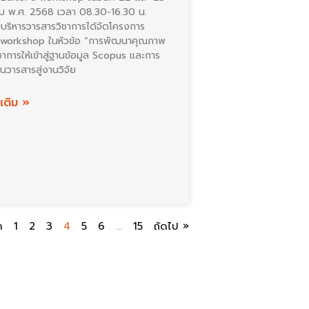
 พ.ศ. 2568 เวลา 08.30-16.30 น.
บริหารวารสารวิชาการได้จัดโครงการ
s workshop ในหัวข้อ “การพัฒนาคุณภาพ
ชาการให้เข้าสู่ฐานข้อมูล Scopus และการ
วารสารสู่งานวิจัย
มเติม »
า
1
2
3
4
5
6
…
15
ถัดไป »