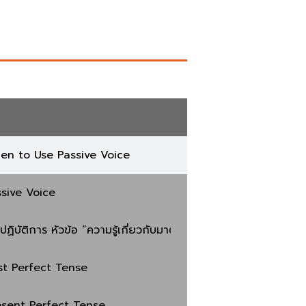
en to Use Passive Voice
ssive Voice
ปฏิบัติการ หัวข้อ “ความรู้เกี่ยวกับมาตรฐานระบบบริหารงานคุณ
st Perfect Tense
esent Perfect Tense