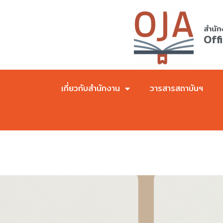
Skip
to
สำนัก
content
Off
เกี่ยวกับสำนักงาน
วารสารสถาบันฯ