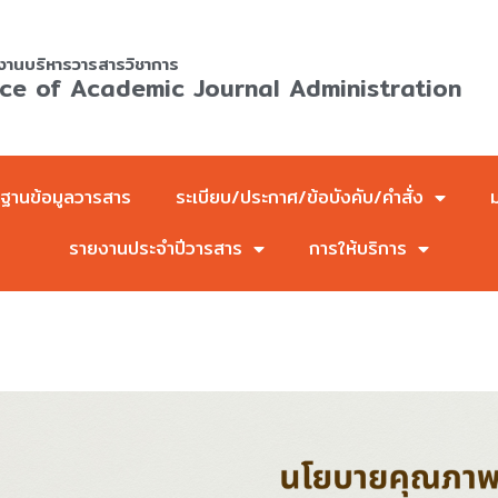
งานบริหารวารสารวิชาการ
ice of Academic Journal Administration
ฐานข้อมูลวารสาร
ระเบียบ/ประกาศ/ข้อบังคับ/คำสั่ง
รายงานประจำปีวารสาร
การให้บริการ