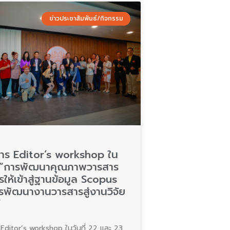
ข่าวประชาสัมพันธ์/กิจกรรม
าร Editor’s workshop ใน
อ “การพัฒนาคุณภาพวารสาร
รให้เข้าสู่ฐานข้อมูล Scopus
รพัฒนางานวารสารสู่งานวิจัย
”
Editor’s workshop ในวันที่ 22 และ 23