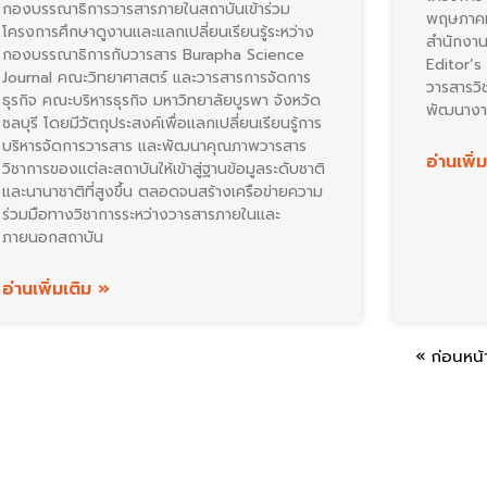
กองบรรณาธิการวารสารภายในสถาบันเข้าร่วม
พฤษภาคม
โครงการศึกษาดูงานและแลกเปลี่ยนเรียนรู้ระหว่าง
สำนักงาน
กองบรรณาธิการกับวารสาร Burapha Science
Editor’
Journal คณะวิทยาศาสตร์ และวารสารการจัดการ
วารสารวิ
ธุรกิจ คณะบริหารธุรกิจ มหาวิทยาลัยบูรพา จังหวัด
พัฒนางาน
ชลบุรี โดยมีวัตถุประสงค์เพื่อแลกเปลี่ยนเรียนรู้การ
บริหารจัดการวารสาร และพัฒนาคุณภาพวารสาร
อ่านเพิ่
วิชาการของแต่ละสถาบันให้เข้าสู่ฐานข้อมูลระดับชาติ
และนานาชาติที่สูงขึ้น ตลอดจนสร้างเครือข่ายความ
ร่วมมือทางวิชาการระหว่างวารสารภายในและ
ภายนอกสถาบัน
อ่านเพิ่มเติม »
« ก่อนหน้