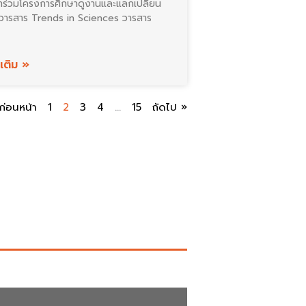
้าร่วมโครงการศึกษาดูงานและแลกเปลี่ยน
กับวารสาร Trends in Sciences วารสาร
มเติม »
ก่อนหน้า
1
2
3
4
…
15
ถัดไป »