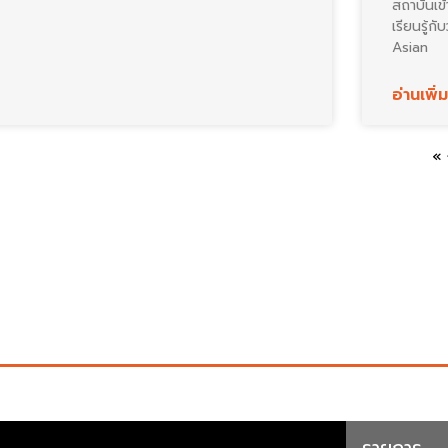
สถาบันเข
เรียนรู้
Asian
อ่านเพิ่
« 