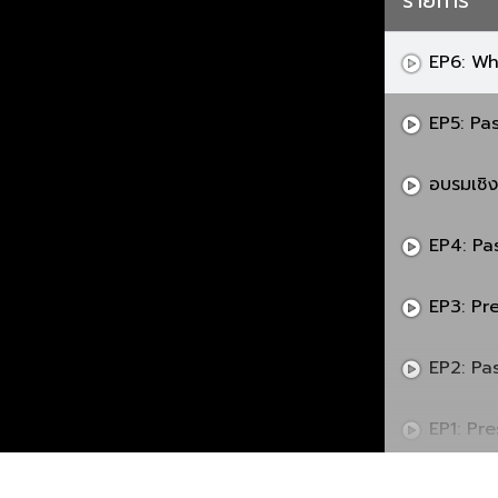
รายการ
EP6: Wh
EP5: Pa
อบรมเชิง
EP4: Pa
EP3: Pr
EP2: Pa
EP1: Pr