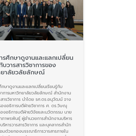
ารศึกษาดูงานและแลกเปลี่ยน
ู้กับวารสารวิชาการของ
ทยาลัยวลัยลักษณ์
ึกษาดูงานและแลกเปลี่ยนเรียนรู้กับ
ชาการมหาวิทยาลัยวลัยลักษณ์ สำนักงาน
รสารวิชาการ นำโดย รศ.ดร.อนุวัฒน์ จาง
 รองอธิการบดีฝ่ายวิชาการ ศ. ดร.วิษณุ
องอธิการบดีฝ่ายวิจัยและนวัตกรรม นาย
คำภาพรพันธุ์ ผู้อำนวยการสำนักงานบริหาร
บริหารวารสารวิชาการ และบุคลากรสำนัก
้อมด้วยกองบรรณาธิการวารสารภายใน