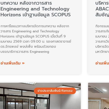
บทความ หลังจากวารสาร
บริหา
Engineering and Technology
ABAC 
Horizons เข้าฐานข้อมูล SCOPUS
สัมชั
การหารือแนวทางบริหารจัดการบทความ หลังจาก
กิจกรรมแ
วารสาร Engineering and Technology
วารสารกั
Horizons เข้าฐานข้อมูล SCOPUS เมื่อวันที่ 9
เมษายน 2
เมษายน 2569 เวลา 09.00 น. รองศาสตราจารย์
วารสารวิ
ดร.จักรพงษ์ พงษ์เพ็ง พร้อมด้วยกอง
บริหารจั
บรรณาธิการวารสาร Engineering
มหาวิทยา
อ่านเพิ่มเติม »
อ่านเพิ่
ข่าวประชาสัมพันธ์/กิจกรรม