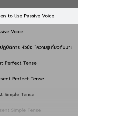
en to Use Passive Voice
ssive Voice
ปฏิบัติการ หัวข้อ “ความรู้เกี่ยวกับมาตรฐานระบบบริหารงานคุณ
st Perfect Tense
esent Perfect Tense
st Simple Tense
esent Simple Tense