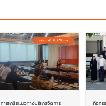
ข่าวประชาสัมพันธ์/กิจกรรม
การหารือแนวทางบริหารจัดการ
กิจกรร