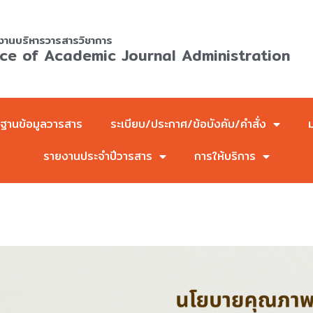
งานบริหารวารสารวิชาการ
ice of Academic Journal Administration
ฐานข้อมูลวารสาร
ระเบียบ/ประกาศ/ข้อบังคับ/คำสั่ง
รายงานประจำปีวารสาร
การให้บริการ