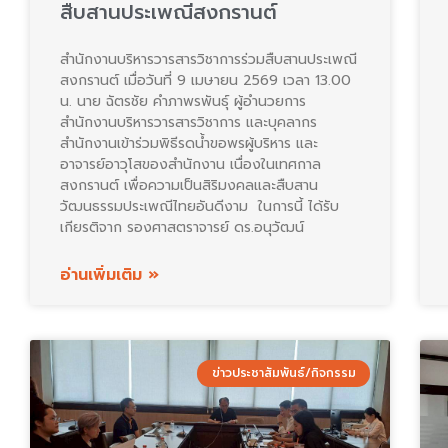
สืบสานประเพณีสงกรานต์
สำนักงานบริหารวารสารวิชาการร่วมสืบสานประเพณี
สงกรานต์ เมื่อวันที่ 9 เมษายน 2569 เวลา 13.00
น. นาย ฉัตรชัย คำภาพรพันธุ์ ผู้อำนวยการ
สำนักงานบริหารวารสารวิชาการ และบุคลากร
สำนักงานเข้าร่วมพิธีรดน้ำขอพรผู้บริหาร และ
อาจารย์อาวุโสของสำนักงาน เนื่องในเทศกาล
สงกรานต์ เพื่อความเป็นสิริมงคลและสืบสาน
วัฒนธรรมประเพณีไทยอันดีงาม ในการนี้ ได้รับ
เกียรติจาก รองศาสตราจารย์ ดร.อนุวัฒน์
อ่านเพิ่มเติม »
ข่าวประชาสัมพันธ์/กิจกรรม