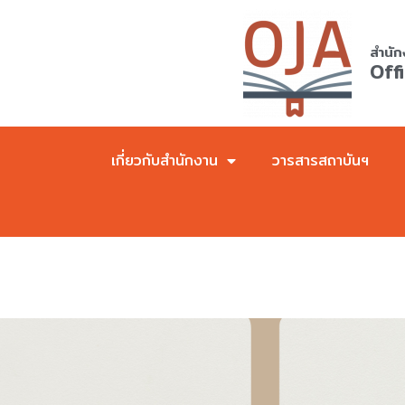
Skip
to
สำนัก
content
Off
เกี่ยวกับสำนักงาน
วารสารสถาบันฯ