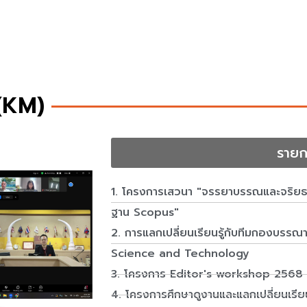
(KM)
รายก
1. โครงการเสวนา "จรรยาบรรณและจริยธรร
ฐาน Scopus"
2. การแลกเปลี่ยนเรียนรู้กับทีมกองบรร
Science and Technology
3. โครงการ Editor's workshop 2568
4. โครงการศึกษาดูงานและแลกเปลี่ยนเรี