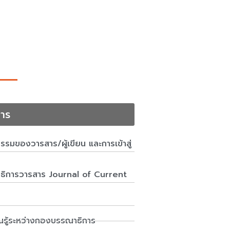
าร
มของวารสาร/ผู้เขียน และการเข้าสู่
ณาธิการวารสาร Journal of Current
ยนรู้ระหว่างกองบรรณาธิการ