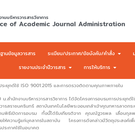
งานบริหารวารสารวิชาการ
ice of Academic Journal Administration
ฐานข้อมูลวารสาร
ระเบียบ/ประกาศ/ข้อบังคับ/คำสั่ง
รายงานประจำปีวารสาร
การให้บริการ
ระยุกต์ใช้ ISO 9001:2015 และการตรวจติดตามคุณภาพภายใน
.สำนักงานบริหารวารสารวิชาการ ได้จัดโครงการอบรมการประยุกต์ใ
ารสราชนครินทร์ สถาบันเทคโนโลยีพระจอมเกล้าเจ้าคุณทหารลาดกระ
นพิธีเปิดการอบรม ทั้งนี้ได้รับเกียรติจาก คุณณัฐวรพล เลื่อนกุลพ
ห้ความรู้แก่บุคลากรในสถาบัน โครงการดังกล่าวมีวัตถุประสงค์เพื
รประกาศใช้ในอนาคต