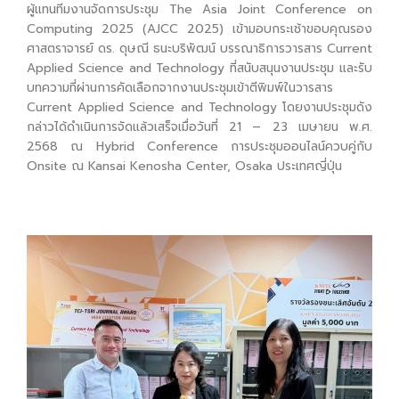
ผู้แทนทีมงานจัดการประชุม The Asia Joint Conference on
Computing 2025 (AJCC 2025) เข้ามอบกระเช้าขอบคุณรอง
ศาสตราจารย์ ดร. ดุษณี ธนะบริพัฒน์ บรรณาธิการวารสาร Current
Applied Science and Technology ที่สนับสนุนงานประชุม และรับ
บทความที่ผ่านการคัดเลือกจากงานประชุมเข้าตีพิมพ์ในวารสาร
Current Applied Science and Technology โดยงานประชุมดัง
กล่าวได้ดำเนินการจัดแล้วเสร็จเมื่อวันที่ 21 – 23 เมษายน พ.ศ.
2568 ณ Hybrid Conference การประชุมออนไลน์ควบคู่กับ
Onsite ณ Kansai Kenosha Center, Osaka ประเทศญี่ปุ่น